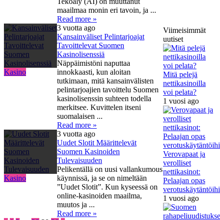
Tekoäly (AI) on muuttanut
maailmaa monin eri tavoin, ja ...
Read more »
3 vuotta ago
Viimeisimmät
Kansainväliset Pelintarjoajat
uutiset
Tavoittelevat Suomen
Kasinolisenssiä
Näppäimistöni naputtaa
Kasino
innokkaasti, kun aloitan
Mitä pelejä
tutkimaan, mitä kansainvälisten
nettikasinoilla
pelintarjoajien tavoittelu Suomen
voi pelata?
kasinolisenssin suhteen todella
1 vuosi ago
merkitsee. Kuvittelen itseni
suomalaisen ...
Read more »
3 vuotta ago
Uudet Slotit Määrittelevät
Suomen Kasinoiden
Verovapaat ja
Tulevaisuuden
verolliset
Pelikentällä on uusi vallankumous
nettikasinot:
Kasino
käynnissä, ja se on nimeltään
Pelaajan opas
”Uudet Slotit”. Kun kyseessä on
verotuskäytäntöih
online-kasinoiden maailma,
1 vuosi ago
muutos ja ...
Read more »