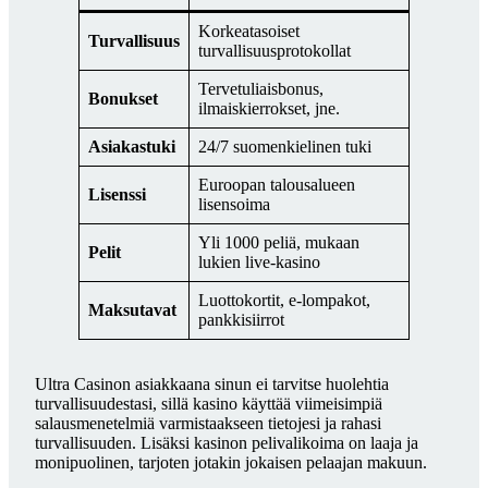
Korkeatasoiset
Turvallisuus
turvallisuusprotokollat
Tervetuliaisbonus,
Bonukset
ilmaiskierrokset, jne.
Asiakastuki
24/7 suomenkielinen tuki
Euroopan talousalueen
Lisenssi
lisensoima
Yli 1000 peliä, mukaan
Pelit
lukien live-kasino
Luottokortit, e-lompakot,
Maksutavat
pankkisiirrot
Ultra Casinon asiakkaana sinun ei tarvitse huolehtia
turvallisuudestasi, sillä kasino käyttää viimeisimpiä
salausmenetelmiä varmistaakseen tietojesi ja rahasi
turvallisuuden. Lisäksi kasinon pelivalikoima on laaja ja
monipuolinen, tarjoten jotakin jokaisen pelaajan makuun.