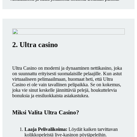
2. Ultra casino
Ultra Casino on moderni ja dynaaminen nettikasino, joka
on suunnattu erityisesti suomalaisille pelaajille. Kun astut
virtuaaliseen pelimaailmaan, huomaat heti, että Ultra
Casino ei ole vain tavallinen pelipaikka. Se on kokemus,
joka vie sinut keskelle jännittäviä pelejä, houkuttelevia
bonuksia ja ensiluokkaista asiakastukea.
Miksi Valita Ultra Casino?
Laaja Pelivalikoima:
Löydät kaiken tarvittavan
kolikkopeleistä live-kasinon pöytäpeleihin.