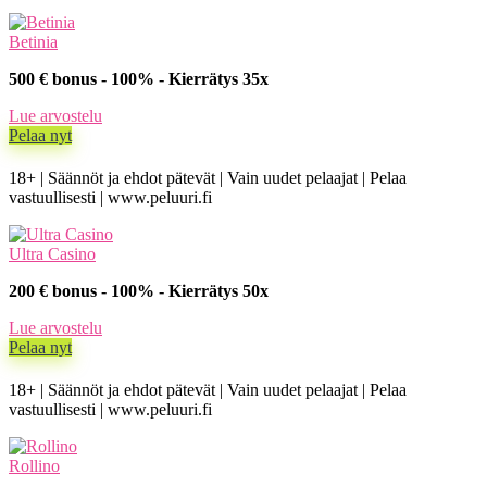
Betinia
500 € bonus - 100% - Kierrätys 35x
Lue arvostelu
Pelaa nyt
18+ | Säännöt ja ehdot pätevät | Vain uudet pelaajat | Pelaa
vastuullisesti | www.peluuri.fi
Ultra Casino
200 € bonus - 100% - Kierrätys 50x
Lue arvostelu
Pelaa nyt
18+ | Säännöt ja ehdot pätevät | Vain uudet pelaajat | Pelaa
vastuullisesti | www.peluuri.fi
Rollino