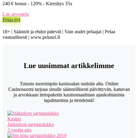
240 € bonus - 120% - Kierrätys 35x
Lue arvostelu
Pelaa nyt
18+ | Säännöt ja ehdot pätevät | Vain uudet pelaajat | Pelaa
vastuullisesti | www.peluuri.fi
Lue uusimmat artikkelimme
Tutustu tuoreimpiin kasinoalan uutisiin alta. Online
Casinosuomi tarjoaa sinulle säännöllisesti päivittyvän, kattavan
ja arvokkaan tietopaketin kasinomaailman ajankohtaisista
tapahtumista ja trendeistä!
Kasino
Jääkiekon sarjataulukko
3 vuotta ago