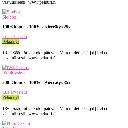
vastuullisesti | www.peluuri.fi
Slotbox
100 € bonus - 100% - Kierrätys 25x
Lue arvostelu
Pelaa nyt
18+ | Säännöt ja ehdot pätevät | Vain uudet pelaajat | Pelaa
vastuullisesti | www.peluuri.fi
iWildCasino
500 € bonus - 100% - Kierrätys 35x
Lue arvostelu
Pelaa nyt
18+ | Säännöt ja ehdot pätevät | Vain uudet pelaajat | Pelaa
vastuullisesti | www.peluuri.fi