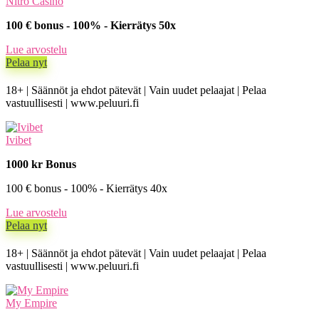
Nitro Casino
100 € bonus - 100% - Kierrätys 50x
Lue arvostelu
Pelaa nyt
18+ | Säännöt ja ehdot pätevät | Vain uudet pelaajat | Pelaa
vastuullisesti | www.peluuri.fi
Ivibet
1000 kr Bonus
100 € bonus - 100% - Kierrätys 40x
Lue arvostelu
Pelaa nyt
18+ | Säännöt ja ehdot pätevät | Vain uudet pelaajat | Pelaa
vastuullisesti | www.peluuri.fi
My Empire