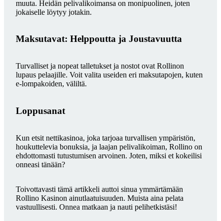
muuta. Heidän pelivalikoimansa on monipuolinen, joten
jokaiselle löytyy jotakin.
Maksutavat: Helppoutta ja Joustavuutta
Turvalliset ja nopeat talletukset ja nostot ovat Rollinon
lupaus pelaajille. Voit valita useiden eri maksutapojen, kuten
e-lompakoiden, väliltä.
Loppusanat
Kun etsit nettikasinoa, joka tarjoaa turvallisen ympäristön,
houkuttelevia bonuksia, ja laajan pelivalikoiman, Rollino on
ehdottomasti tutustumisen arvoinen. Joten, miksi et kokeilisi
onneasi tänään?
Toivottavasti tämä artikkeli auttoi sinua ymmärtämään
Rollino Kasinon ainutlaatuisuuden. Muista aina pelata
vastuullisesti. Onnea matkaan ja nauti pelihetkistäsi!