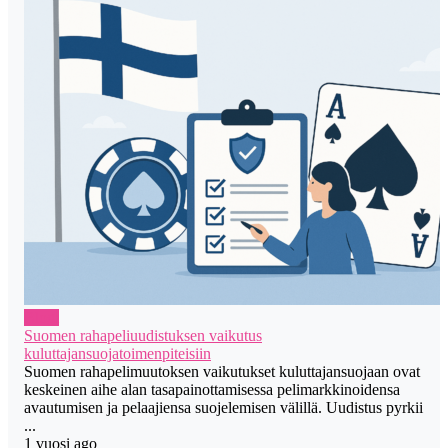
Blogi
Suomen rahapeliuudistuksen vaikutus
kuluttajansuojatoimenpiteisiin
Suomen rahapelimuutoksen vaikutukset kuluttajansuojaan ovat
keskeinen aihe alan tasapainottamisessa pelimarkkinoidensa
avautumisen ja pelaajiensa suojelemisen välillä. Uudistus pyrkii
...
1 vuosi ago