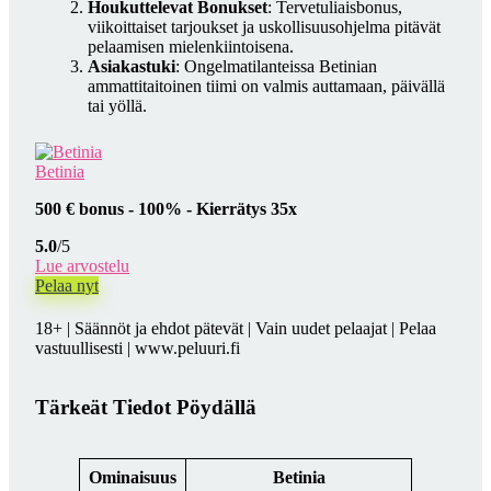
Houkuttelevat Bonukset
: Tervetuliaisbonus,
viikoittaiset tarjoukset ja uskollisuusohjelma pitävät
pelaamisen mielenkiintoisena.
Asiakastuki
: Ongelmatilanteissa Betinian
ammattitaitoinen tiimi on valmis auttamaan, päivällä
tai yöllä.
Betinia
500 € bonus - 100% - Kierrätys 35x
5.0
/5
Lue arvostelu
Pelaa nyt
18+ | Säännöt ja ehdot pätevät | Vain uudet pelaajat | Pelaa
vastuullisesti | www.peluuri.fi
Tärkeät Tiedot Pöydällä
Ominaisuus
Betinia