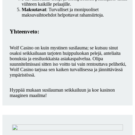
viihteen kaikille pelaajille.
Maksutavat
: Turvalliset ja monipuoliset
maksuvaihtoehdot helpottavat rahansiirtoja.
Yhteenveto:
Wolf Casino on kuin mystinen susilauma; se kutsuu sinut
osaksi seikkailuaan tarjoten huippuluokan pelejä, anteliaita
bonuksia ja ensiluokkaista asiakaspalvelua. Olipa
suunnitelmissasi sitten iso voitto tai vain rentouttava pelihetki,
Wolf Casino tarjoaa sen kaiken turvallisessa ja jännittävässä
ympäristössä.
Hyppää mukaan susilauman seikkailuun ja koe kasinon
maaginen maailma!