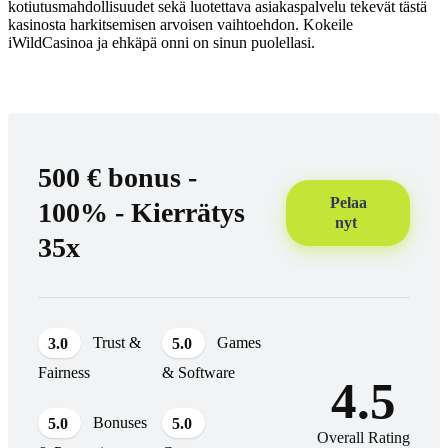
kotiutusmahdollisuudet sekä luotettava asiakaspalvelu tekevät tästä
kasinosta harkitsemisen arvoisen vaihtoehdon. Kokeile
iWildCasinoa ja ehkäpä onni on sinun puolellasi.
500 € bonus -
Pelaa
100% - Kierrätys
nyt
35x
Trust &
Games
3.0
5.0
Fairness
& Software
4.5
Bonuses
5.0
5.0
Overall Rating