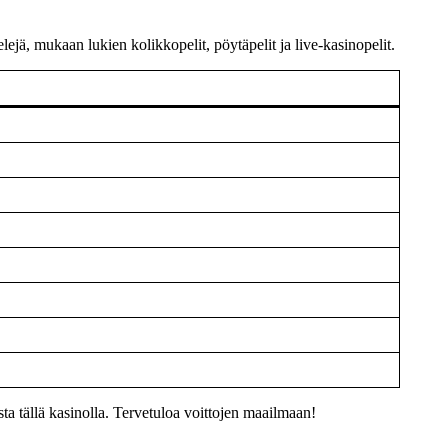
lejä, mukaan lukien kolikkopelit, pöytäpelit ja live-kasinopelit.
a tällä kasinolla. Tervetuloa voittojen maailmaan!