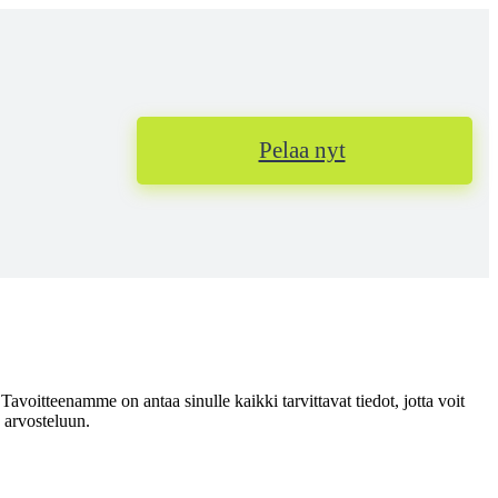
Pelaa nyt
avoitteenamme on antaa sinulle kaikki tarvittavat tiedot, jotta voit
 arvosteluun.