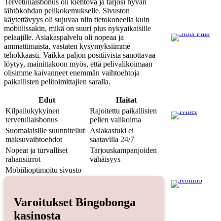
Tervetuliaisbonus oli kiehtova ja tarjosi hyvän
lähtökohdan pelikokemukselle. Sivuston
käytettävyys oli sujuvaa niin tietokoneella kuin
mobiilissakin, mikä on suuri plus nykyaikaisille
pelaajille. Asiakaspalvelu oli nopeaa ja
ammattimaista, vastaten kysymyksiimme
tehokkaasti. Vaikka paljon positiivista sanottavaa
löytyy, mainittakoon myös, että pelivalikoimaan
olisimme kaivanneet enemmän vaihtoehtoja
paikallisten pelitoimittajien saralla.
Edut
Haitat
Kilpailukykyinen
Rajoitettu paikallisten
tervetuliaisbonus
pelien valikoima
Suomalaisille suunnitellut
Asiakastuki ei
maksuvaihtoehdot
saatavilla 24/7
Nopeat ja turvalliset
Tarjouskampanjoiden
rahansiirrot
vähäisyys
Mobiilioptimoitu sivusto
Varoitukset Bingobonga
kasinosta