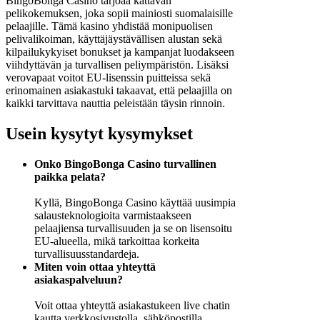
BingoBonga Casino tarjoaa kattavan
pelikokemuksen, joka sopii mainiosti suomalaisille
pelaajille. Tämä kasino yhdistää monipuolisen
pelivalikoiman, käyttäjäystävällisen alustan sekä
kilpailukykyiset bonukset ja kampanjat luodakseen
viihdyttävän ja turvallisen peliympäristön. Lisäksi
verovapaat voitot EU-lisenssin puitteissa sekä
erinomainen asiakastuki takaavat, että pelaajilla on
kaikki tarvittava nauttia peleistään täysin rinnoin.
Usein kysytyt kysymykset
Onko BingoBonga Casino turvallinen
paikka pelata?
Kyllä, BingoBonga Casino käyttää uusimpia
salausteknologioita varmistaakseen
pelaajiensa turvallisuuden ja se on lisensoitu
EU-alueella, mikä tarkoittaa korkeita
turvallisuusstandardeja.
Miten voin ottaa yhteyttä
asiakaspalveluun?
Voit ottaa yhteyttä asiakastukeen live chatin
kautta verkkosivustolla, sähköpostilla