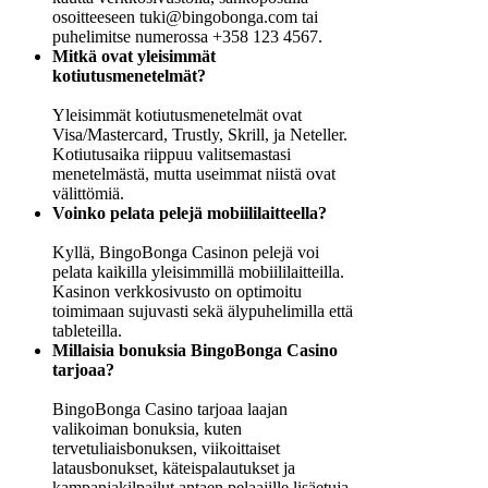
osoitteeseen tuki@bingobonga.com tai
puhelimitse numerossa +358 123 4567.
Mitkä ovat yleisimmät
kotiutusmenetelmät?
Yleisimmät kotiutusmenetelmät ovat
Visa/Mastercard, Trustly, Skrill, ja Neteller.
Kotiutusaika riippuu valitsemastasi
menetelmästä, mutta useimmat niistä ovat
välittömiä.
Voinko pelata pelejä mobiililaitteella?
Kyllä, BingoBonga Casinon pelejä voi
pelata kaikilla yleisimmillä mobiililaitteilla.
Kasinon verkkosivusto on optimoitu
toimimaan sujuvasti sekä älypuhelimilla että
tableteilla.
Millaisia bonuksia BingoBonga Casino
tarjoaa?
BingoBonga Casino tarjoaa laajan
valikoiman bonuksia, kuten
tervetuliaisbonuksen, viikoittaiset
latausbonukset, käteispalautukset ja
kampanjakilpailut antaen pelaajille lisäetuja