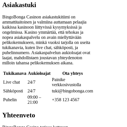
Asiakastuki
BingoBonga Casinon asiakastukitiimi on
ammattitaitoinen ja valmiina auttamaan pelaajia
kaikissa kasinoon liittyvissä kysymyksissä ja
ongelmissa. Kasino ymmärtää, että tehokas ja
nopea asiakaspalvelu on avain miellyttävään
pelikokemukseen, minkä vuoksi tarjolla on useita
tukikanavia, kuten live chat, sähköposti, ja
puhelinnumero. Asiakaspalvelun aukioloajat ovat
laajat, mahdollistaen joustavan yhteydenoton
milloin tahansa pelikokemuksen aikana.
Tukikanava
Aukioloajat
Ota yhteys
Painike
Live chat
24/7
verkkosivustolla
Sähköposti
24/7
tuki@bingobonga.com
09:00 –
Puhelin
+358 123 4567
21:00
Yhteenveto