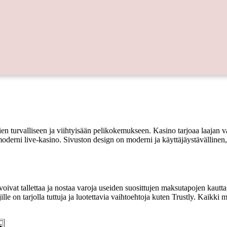
ien turvalliseen ja viihtyisään pelikokemukseen. Kasino tarjoaa laajan v
oderni live-kasino. Sivuston design on moderni ja käyttäjäystävällinen,
 voivat tallettaa ja nostaa varoja useiden suosittujen maksutapojen kautta,
jille on tarjolla tuttuja ja luotettavia vaihtoehtoja kuten Trustly. Kaikki
s