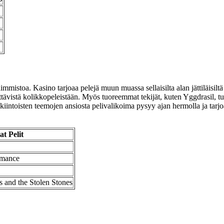
mmistoa. Kasino tarjoaa pelejä muun muassa sellaisilta alan jättiläisilt
ttävistä kolikkopeleistään. Myös tuoreemmat tekijät, kuten Yggdrasil, t
intoisten teemojen ansiosta pelivalikoima pysyy ajan hermolla ja tarjoa
t Pelit
omance
 and the Stolen Stones