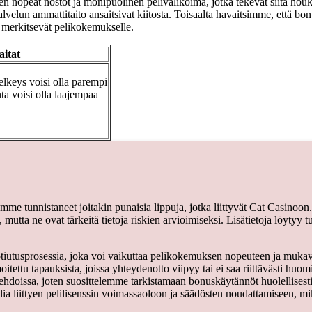
en nopeat nostot ja monipuolinen pelivalikoima, jotka tekevät siitä hou
lvelun ammattitaito ansaitsivat kiitosta. Toisaalta havaitsimme, että bo
e merkitsevät pelikokemukselle.
aitat
lkeys voisi olla parempi
a voisi olla laajempaa
e tunnistaneet joitakin punaisia lippuja, jotka liittyvät Cat Casinoo
 mutta ne ovat tärkeitä tietoja riskien arvioimiseksi. Lisätietoja löytyy tur
kotiutusprosessia, joka voi vaikuttaa pelikokemuksen nopeuteen ja muka
itettu tapauksista, joissa yhteydenotto viipyy tai ei saa riittävästi huom
ehdoissa, joten suosittelemme tarkistamaan bonuskäytännöt huolellisesti
lia liittyen pelilisenssin voimassaoloon ja säädösten noudattamiseen, m