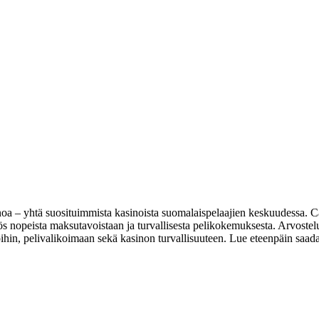
tä
noa – yhtä suosituimmista kasinoista suomalaispelaajien keskuudessa. C
yös nopeista maksutavoistaan ja turvallisesta pelikokemuksesta. Arvost
hin, pelivalikoimaan sekä kasinon turvallisuuteen. Lue eteenpäin saadak