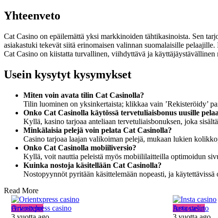
Yhteenveto
Cat Casino on epäilemättä yksi markkinoiden tähtikasinoista. Sen tarj
asiakastuki tekevät siitä erinomaisen valinnan suomalaisille pelaajille.
Cat Casino on kiistatta turvallinen, viihdyttävä ja käyttäjäystävällinen
Usein kysytyt kysymykset
Miten voin avata tilin Cat Casinolla?
Tilin luominen on yksinkertaista; klikkaa vain ’Rekisteröidy’ paini
Onko Cat Casinolla käytössä tervetuliaisbonus uusille pelaa
Kyllä, kasino tarjoaa anteliaan tervetuliaisbonuksen, joka sisält
Minkälaisia pelejä voin pelata Cat Casinolla?
Casino tarjoaa laajan valikoiman pelejä, mukaan lukien kolikkop
Onko Cat Casinolla mobiiliversio?
Kyllä, voit nauttia peleistä myös mobiililaitteilla optimoidun si
Kuinka nostoja käsitellään Cat Casinolla?
Nostopyynnöt pyritään käsittelemään nopeasti, ja käytettävissä
Read More
Arvostelut
Orientxpress casino
Arvostelut
Insta casino
3 vuotta ago
3 vuotta ago