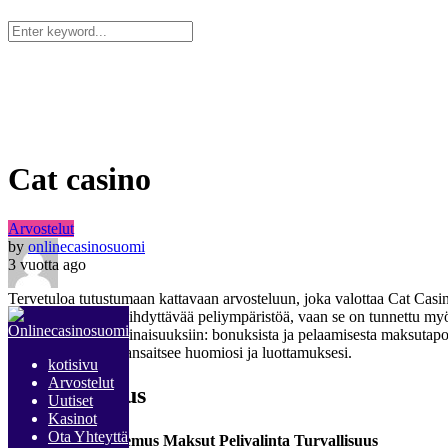
kotisivu
Arvostelut
Uutiset
Kasinot
Ota Yhteyt
Meistä
Cat casino
Arvostelut
by
onlinecasinosuomi
3 vuotta ago
Tervetuloa tutustumaan kattavaan arvosteluun, joka valottaa Cat Casi
ainoastaan tarjoa viihdyttävää peliympäristöä, vaan se on tunnettu m
syvälle kasinon ominaisuuksiin: bonuksista ja pelaamisesta maksutapoi
miksi tämä kasino ansaitsee huomiosi ja luottamuksesi.
kotisivu
Arvostelut
Tähtiluokitus
Uutiset
Kasinot
Ota Yhteyttä
Bonusar
Pelikokemus
Maksut
Pelivalinta
Turvallisuus