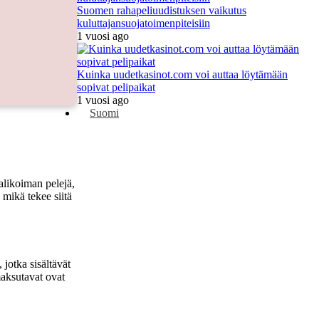
Suomen rahapeliuudistuksen vaikutus
kuluttajansuojatoimenpiteisiin
1 vuosi ago
Kuinka uudetkasinot.com voi auttaa löytämään
sopivat pelipaikat
1 vuosi ago
Suomi
alikoiman pelejä,
 mikä tekee siitä
 jotka sisältävät
 maksutavat ovat