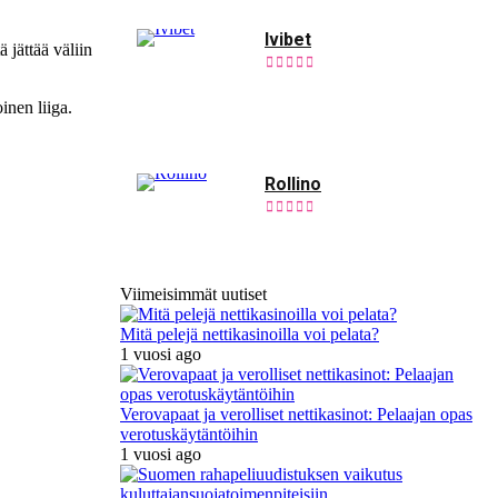
Ivibet
 jättää väliin
inen liiga.
Rollino
Viimeisimmät uutiset
Mitä pelejä nettikasinoilla voi pelata?
1 vuosi ago
Verovapaat ja verolliset nettikasinot: Pelaajan opas
verotuskäytäntöihin
1 vuosi ago