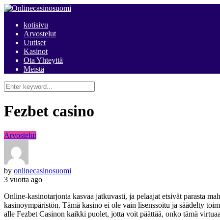
kotisivu
Arvostelut
Uutiset
Kasinot
Ota Yhteyttä
Meistä
Fezbet casino
Arvostelut
by
onlinecasinosuomi
3 vuotta ago
Online-kasinotarjonta kasvaa jatkuvasti, ja pelaajat etsivät parasta ma
kasinoympäristön. Tämä kasino ei ole vain lisenssoitu ja säädelty toi
alle Fezbet Casinon kaikki puolet, jotta voit päättää, onko tämä virtuaa