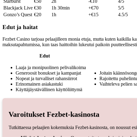
Starburst
€50
2h
-€10
4/5
Blackjack Live
€30
1h 30min
+€70
5/5
Gonzo’s Quest
€20
1h
+€15
4.5/5
Edut ja haitat
Fezbet Casino tarjoaa pelaajilleen monia etuja, mutta kuten kaikilla k
maksutapahtumissa, kun taas haittoihin lukeutui paikoin puutteellisesti
Edut
Laaja ja monipuolinen pelivalikoima
Generoosit bonukset ja kampanjat
Joitain käännösong
Nopeat ja turvalliset rahansiirrot
Rajoitettu puhelint
Erinomainen asiakastuki
Vaihteleva pelien s
Käyttäjäystävällinen käyttöliittymä
Varoitukset Fezbet-kasinosta
Tutkittaessa pelaajien kokemuksia Fezbet-kasinosta, on noussut esii