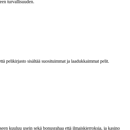
teen turvallisuuden.
tä pelikirjasto sisältää suosituimmat ja laadukkaimmat pelit.
ukseen kuuluu usein sekä bonusrahaa että ilmaiskierroksia, ja kasino