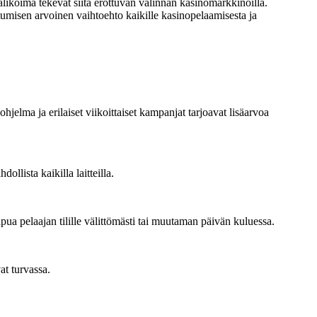
alikoima tekevät siitä erottuvan valinnan kasinomarkkinoilla.
tumisen arvoinen vaihtoehto kaikille kasinopelaamisesta ja
hjelma ja erilaiset viikoittaiset kampanjat tarjoavat lisäarvoa
llista kaikilla laitteilla.
ua pelaajan tilille välittömästi tai muutaman päivän kuluessa.
at turvassa.