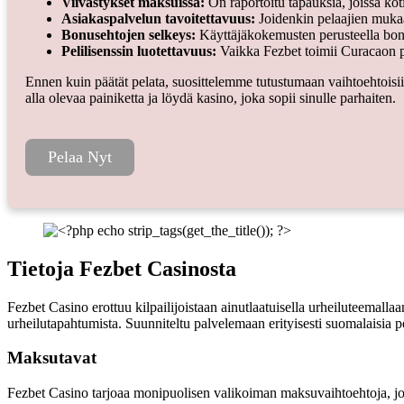
Viivästykset maksuissa:
On raportoitu tapauksia, joissa kot
Asiakaspalvelun tavoitettavuus:
Joidenkin pelaajien mukaan
Bonusehtojen selkeys:
Käyttäjäkokemusten perusteella bonus
Pelilisenssin luotettavuus:
Vaikka Fezbet toimii Curacaon pe
Ennen kuin päätät pelata, suosittelemme tutustumaan vaihtoehtoisiin 
alla olevaa painiketta ja löydä kasino, joka sopii sinulle parhaiten.
Pelaa Nyt
Tietoja Fezbet Casinosta
Fezbet Casino erottuu kilpailijoistaan ainutlaatuisella urheiluteemalla
urheilutapahtumista. Suunniteltu palvelemaan erityisesti suomalaisia p
Maksutavat
Fezbet Casino tarjoaa monipuolisen valikoiman maksuvaihtoehtoja, jotk