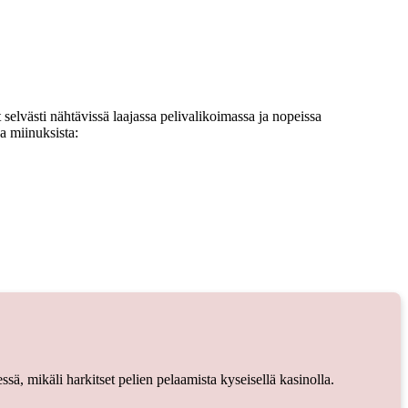
selvästi nähtävissä laajassa pelivalikoimassa ja nopeissa
a miinuksista:
ä, mikäli harkitset pelien pelaamista kyseisellä kasinolla.