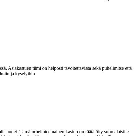
.
ä. Asiakastuen tiimi on helposti tavoitettavissa sekä puhelimitse että
lmiin ja kyselyihin.
llisuudet. Tämä urheiluteemainen kasino on räätälöity suomalaisille