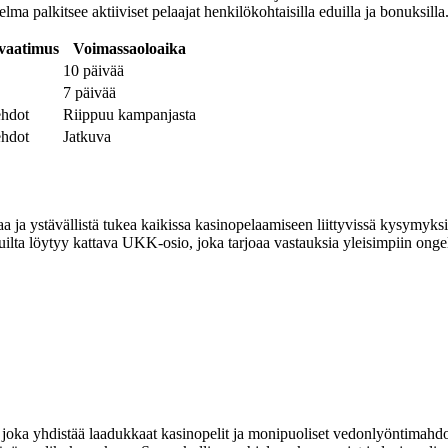
ma palkitsee aktiiviset pelaajat henkilökohtaisilla eduilla ja bonuksilla
svaatimus
Voimassaoloaika
10 päivää
7 päivää
ehdot
Riippuu kampanjasta
ehdot
Jatkuva
ja ystävällistä tukea kaikissa kasinopelaamiseen liittyvissä kysymyksiss
uilta löytyy kattava UKK-osio, joka tarjoaa vastauksia yleisimpiin onge
 joka yhdistää laadukkaat kasinopelit ja monipuoliset vedonlyöntimahdo