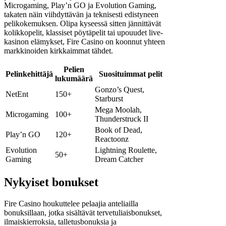
Microgaming, Play’n GO ja Evolution Gaming,
takaten näin viihdyttävän ja teknisesti edistyneen
pelikokemuksen. Olipa kyseessä sitten jännittävät
kolikkopelit, klassiset pöytäpelit tai upouudet live-
kasinon elämykset, Fire Casino on koonnut yhteen
markkinoiden kirkkaimmat tähdet.
Pelien
Pelinkehittäjä
Suosituimmat pelit
lukumäärä
Gonzo’s Quest,
NetEnt
150+
Starburst
Mega Moolah,
Microgaming
100+
Thunderstruck II
Book of Dead,
Play’n GO
120+
Reactoonz
Evolution
Lightning Roulette,
50+
Gaming
Dream Catcher
Nykyiset bonukset
Fire Casino houkuttelee pelaajia anteliailla
bonuksillaan, jotka sisältävät tervetuliaisbonukset,
ilmaiskierroksia, talletusbonuksia ja