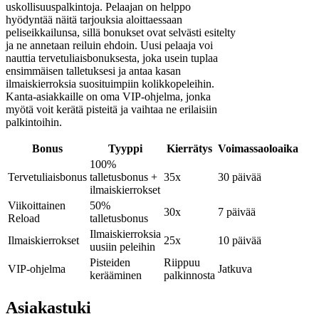
uskollisuuspalkintoja. Pelaajan on helppo
hyödyntää näitä tarjouksia aloittaessaan
peliseikkailunsa, sillä bonukset ovat selvästi esitelty
ja ne annetaan reiluin ehdoin. Uusi pelaaja voi
nauttia tervetuliaisbonuksesta, joka usein tuplaa
ensimmäisen talletuksesi ja antaa kasan
ilmaiskierroksia suosituimpiin kolikkopeleihin.
Kanta-asiakkaille on oma VIP-ohjelma, jonka
myötä voit kerätä pisteitä ja vaihtaa ne erilaisiin
palkintoihin.
Bonus
Tyyppi
Kierrätys
Voimassaoloaika
100%
Tervetuliaisbonus
talletusbonus +
35x
30 päivää
ilmaiskierrokset
Viikoittainen
50%
30x
7 päivää
Reload
talletusbonus
Ilmaiskierroksia
Ilmaiskierrokset
25x
10 päivää
uusiin peleihin
Pisteiden
Riippuu
VIP-ohjelma
Jatkuva
kerääminen
palkinnosta
Asiakastuki