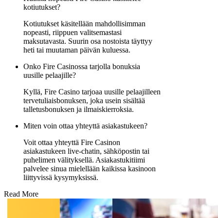
kotiutukset?
Kotiutukset käsitellään mahdollisimman
nopeasti, riippuen valitsemastasi
maksutavasta. Suurin osa nostoista täyttyy
heti tai muutaman päivän kuluessa.
Onko Fire Casinossa tarjolla bonuksia
uusille pelaajille?
Kyllä, Fire Casino tarjoaa uusille pelaajilleen
tervetuliaisbonuksen, joka usein sisältää
talletusbonuksen ja ilmaiskierroksia.
Miten voin ottaa yhteyttä asiakastukeen?
Voit ottaa yhteyttä Fire Casinon
asiakastukeen live-chatin, sähköpostin tai
puhelimen välityksellä. Asiakastukitiimi
palvelee sinua mielellään kaikissa kasinoon
liittyvissä kysymyksissä.
Read More