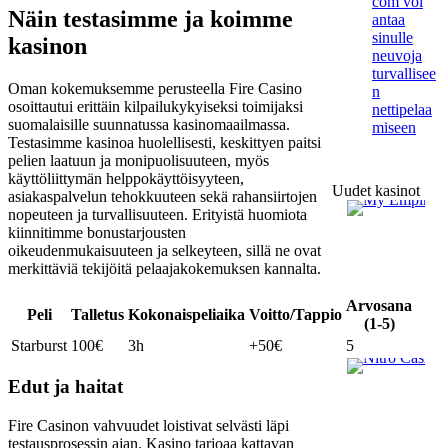
com voi
Näin testasimme ja koimme
antaa
sinulle
kasinon
neuvoja
turvallisee
Oman kokemuksemme perusteella Fire Casino
n
osoittautui erittäin kilpailukykyiseksi toimijaksi
nettipelaa
suomalaisille suunnatussa kasinomaailmassa.
miseen
Testasimme kasinoa huolellisesti, keskittyen paitsi
pelien laatuun ja monipuolisuuteen, myös
käyttöliittymän helppokäyttöisyyteen,
Uudet kasinot
asiakaspalvelun tehokkuuteen sekä rahansiirtojen
nopeuteen ja turvallisuuteen. Erityistä huomiota
kiinnitimme bonustarjousten
oikeudenmukaisuuteen ja selkeyteen, sillä ne ovat
merkittäviä tekijöitä pelaajakokemuksen kannalta.
Arvosana
Peli
Talletus
Kokonaispeliaika
Voitto/Tappio
(1-5)
Starburst
100€
3h
+50€
5
Edut ja haitat
Fire Casinon vahvuudet loistivat selvästi läpi
testausprosessin ajan. Kasino tarjoaa kattavan