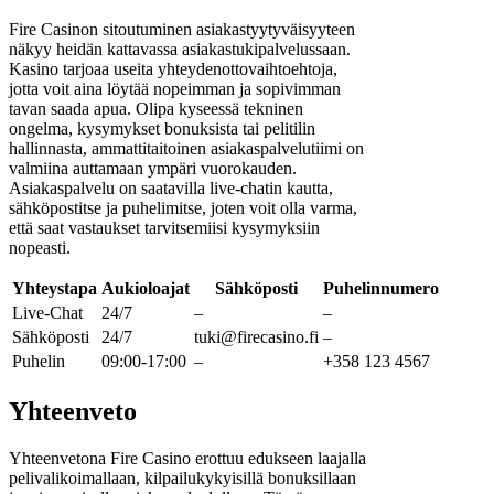
Fire Casinon sitoutuminen asiakastyytyväisyyteen
näkyy heidän kattavassa asiakastukipalvelussaan.
Kasino tarjoaa useita yhteydenottovaihtoehtoja,
jotta voit aina löytää nopeimman ja sopivimman
tavan saada apua. Olipa kyseessä tekninen
ongelma, kysymykset bonuksista tai pelitilin
hallinnasta, ammattitaitoinen asiakaspalvelutiimi on
valmiina auttamaan ympäri vuorokauden.
Asiakaspalvelu on saatavilla live-chatin kautta,
sähköpostitse ja puhelimitse, joten voit olla varma,
että saat vastaukset tarvitsemiisi kysymyksiin
nopeasti.
Yhteystapa
Aukioloajat
Sähköposti
Puhelinnumero
Live-Chat
24/7
–
–
Sähköposti
24/7
tuki@firecasino.fi
–
Puhelin
09:00-17:00
–
+358 123 4567
Yhteenveto
Yhteenvetona Fire Casino erottuu edukseen laajalla
pelivalikoimallaan, kilpailukykyisillä bonuksillaan