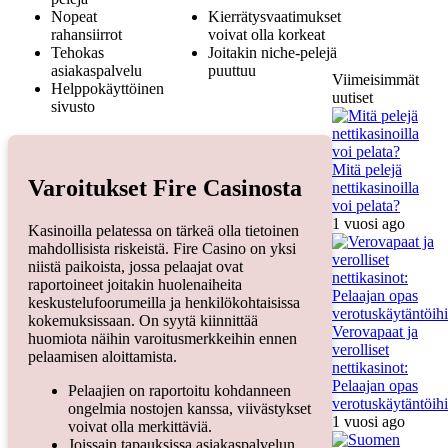
Nopeat
Kierrätysvaatimukset
rahansiirrot
voivat olla korkeat
Tehokas
Joitakin niche-pelejä
asiakaspalvelu
puuttuu
Viimeisimmät
Helppokäyttöinen
uutiset
sivusto
Mitä pelejä
Varoitukset Fire Casinosta
nettikasinoilla
voi pelata?
1 vuosi ago
Kasinoilla pelatessa on tärkeä olla tietoinen
mahdollisista riskeistä. Fire Casino on yksi
niistä paikoista, jossa pelaajat ovat
raportoineet joitakin huolenaiheita
keskustelufoorumeilla ja henkilökohtaisissa
kokemuksissaan. On syytä kiinnittää
Verovapaat ja
huomiota näihin varoitusmerkkeihin ennen
verolliset
pelaamisen aloittamista.
nettikasinot:
Pelaajan opas
Pelaajien on raportoitu kohdanneen
verotuskäytäntöih
ongelmia nostojen kanssa, viivästykset
1 vuosi ago
voivat olla merkittäviä.
Joissain tapauksissa asiakaspalvelun