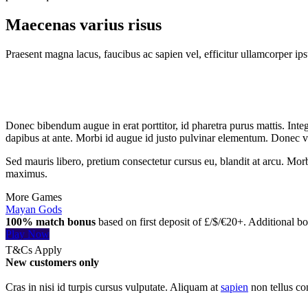
Maecenas varius risus
Praesent magna lacus, faucibus ac sapien vel, efficitur ullamcorper ip
Donec bibendum augue in erat porttitor, id pharetra purus mattis. Integ
dapibus at ante. Morbi id augue id justo pulvinar elementum. Donec 
Sed mauris libero, pretium consectetur cursus eu, blandit at arcu. Mo
maximus.
More Games
Mayan Gods
100% match bonus
based on first deposit of £/$/€20+. Additional b
Play Now
T&Cs Apply
New customers only
Cras in nisi id turpis cursus vulputate. Aliquam at
sapien
non tellus con