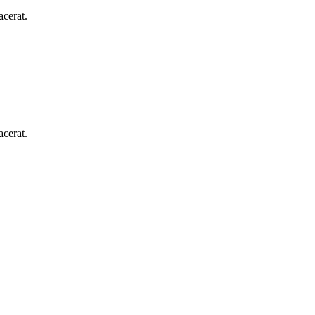
acerat.
acerat.