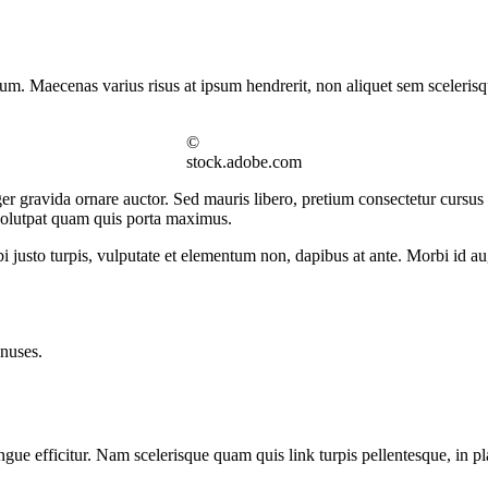
sum. Maecenas varius risus at ipsum hendrerit, non aliquet sem scelerisq
©
stock.adobe.com
er gravida ornare auctor. Sed mauris libero, pretium consectetur cursus 
volutpat quam quis porta maximus.
rbi justo turpis, vulputate et elementum non, dapibus at ante. Morbi id
onuses.
gue efficitur. Nam scelerisque quam quis link turpis pellentesque, in pl