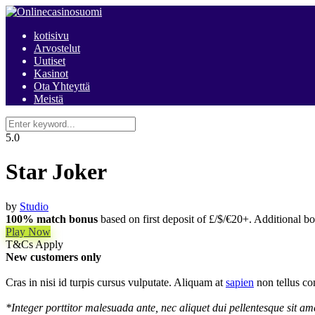
kotisivu
Arvostelut
Uutiset
Kasinot
Ota Yhteyttä
Meistä
5.0
Star Joker
by
Studio
100% match bonus
based on first deposit of £/$/€20+. Additional b
Play Now
T&Cs Apply
New customers only
Cras in nisi id turpis cursus vulputate. Aliquam at
sapien
non tellus con
*Integer porttitor malesuada ante, nec aliquet dui pellentesque sit am