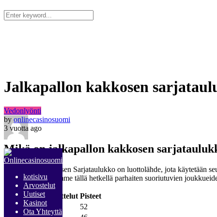
kotisivu
Arvostelut
Uutiset
Kasinot
Ota Yhteyt
Meistä
Jalkapallon kakkosen sarjatau
Vedonlyönti
by
onlinecasinosuomi
3 vuotta ago
Mikä on jalkapallon kakkosen sarjatauluk
Jalkapallon Kakkosen Sarjataulukko on luottolähde, jota käytetään seu
kotisivu
Suomessa. Tarjoamme tällä hetkellä parhaiten suoriutuvien joukkueide
Arvostelut
Uutiset
Joukkue
Ottelut
Pisteet
Kasinot
Klubi 04
22
52
Ota Yhteyttä