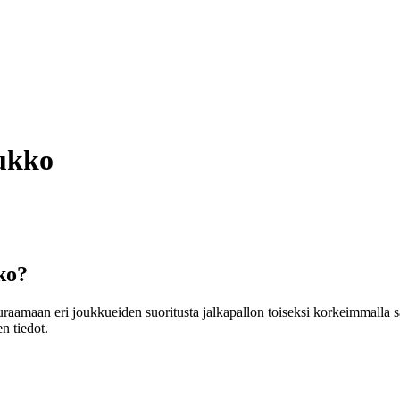
tä
lukko
ko?
raamaan eri joukkueiden suoritusta jalkapallon toiseksi korkeimmalla sa
n tiedot.