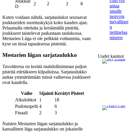
com voi
Joukkue
2
2
2
8
antaa
D
sinulle
neuvoja
Kuten voidaan nähdä, sarjataulukot seuraavat
turvallisee
joukkueiden suorituskykyä koko kauden ajan.
n
Pelaamalla otteluita ja keräämällä pisteitä,
nettipelaa
joukkueet taistelevat paikastaan taulukossa.
miseen
Mestarien Liiga ei ole pelkkää voittamista, vaan
kyse on tässä tapauksessa pisteistä.
Mestarien liigan sarjataulukko
Uudet kasinot
Tavoitteena on kerätä mahdollisimman paljon
pisteitä edetäkseen kilpailuissa. Sarjataulukko
auttaa ymmärtämään missä vaiheessa joukkueet
ovat kaudella.
Vaihe
Sijainti
Kerätyt Pisteet
Alkulohkot
1
18
Pudotuspelit
4
6
Finaali
2
3
Naisten Mestarien liigan sarjataulukko ja
kansallinen liiga sarjataulukko on jokaiselle