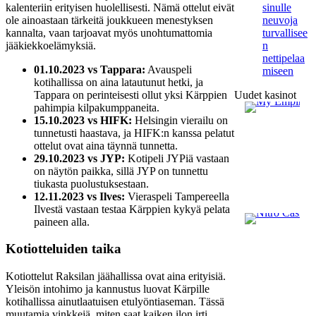
kalenteriin erityisen huolellisesti. Nämä ottelut eivät
sinulle
ole ainoastaan tärkeitä joukkueen menestyksen
neuvoja
kannalta, vaan tarjoavat myös unohtumattomia
turvallisee
jääkiekkoelämyksiä.
n
nettipelaa
01.10.2023 vs Tappara:
Avauspeli
miseen
kotihallissa on aina latautunut hetki, ja
Tappara on perinteisesti ollut yksi Kärppien
Uudet kasinot
pahimpia kilpakumppaneita.
15.10.2023 vs HIFK:
Helsingin vierailu on
tunnetusti haastava, ja HIFK:n kanssa pelatut
ottelut ovat aina täynnä tunnetta.
29.10.2023 vs JYP:
Kotipeli JYPiä vastaan
on näytön paikka, sillä JYP on tunnettu
tiukasta puolustuksestaan.
12.11.2023 vs Ilves:
Vieraspeli Tampereella
Ilvestä vastaan testaa Kärppien kykyä pelata
paineen alla.
Kotiotteluiden taika
Kotiottelut Raksilan jäähallissa ovat aina erityisiä.
Yleisön intohimo ja kannustus luovat Kärpille
kotihallissa ainutlaatuisen etulyöntiaseman. Tässä
muutamia vinkkejä, miten saat kaiken ilon irti