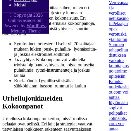
Verovapaa
Meistä
Musiikissa kokoonpano viittaa siihen, miten eri
t ja
soittimet ja muusikot on järjestetty luomaan
verolliset
© Copyright 2026
harmoninen tai dynaaminen kokonaisuus. Eri
nettikasino
Onlinecasinosuomi
tyylilajit ja teokset vaativat erilaisia kokoonpanoja,
t: Pelaajan
Powered by
WordPress
|
jotka voivat vaihdella pienistä yhtyeistä suuriin
opas
Mercury Theme
orkestereihin.
verotuskä
ytäntöihin
Symfoninen orkesteri: Usein yli 70 soittajaa,
Suomen
mukaan lukien jousi-, puhallin-, lyömäsoitin-
rahapeliuu
ja joskus elektroniset soittimet
distuksen
Jazz-yhtye: Kokoonpano voi vaihdella
vaikutus
trioista big band -yhtyeisiin, joissa on useita
kuluttajans
puhaltimia, rytmi-instrumentteja ja joskus
uojatoime
laulua
npiteisiin
Rock-bändi: Tyypillisesti sisältää
Kuinka
sähkökitaran, basson, rummut ja laulun
uudetkasin
ot.com voi
Urheilujoukkueiden
auttaa
löytämään
Kokoonpanot
sopivat
pelipaikat
Johnslots.
Urheilussa kokoonpano kertoo, missä roolissa
com voi
pelaajat ovat pelissä. Eri lajit ja strategiat vaativat
antaa
tietynlaisen joukkueen rakenteen saavuttaakseen