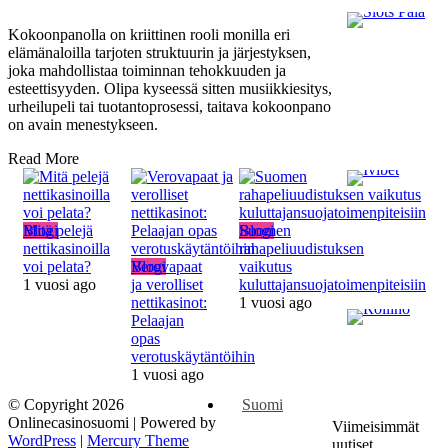
Kokoonpanolla on kriittinen rooli monilla eri
elämänaloilla tarjoten struktuurin ja järjestyksen,
joka mahdollistaa toiminnan tehokkuuden ja
esteettisyyden. Olipa kyseessä sitten musiikkiesitys,
urheilupeli tai tuotantoprosessi, taitava kokoonpano
on avain menestykseen.
Read More
Blogi
Mitä pelejä
Blogi
Suomen
nettikasinoilla
rahapeliuudistuksen
voi pelata?
Blogi
Verovapaat
vaikutus
1 vuosi ago
ja verolliset
kuluttajansuojatoimenpiteisiin
nettikasinot:
1 vuosi ago
Pelaajan
opas
verotuskäytäntöihin
1 vuosi ago
© Copyright 2026
Suomi
Onlinecasinosuomi | Powered by
Viimeisimmät
WordPress
|
Mercury Theme
uutiset