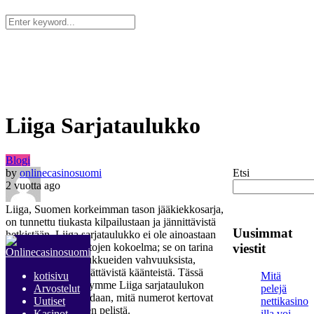
kotisivu
Arvostelut
Uutiset
Kasinot
Ota Yhteyttä
Meistä
Liiga Sarjataulukko
Blogi
by
onlinecasinosuomi
Etsi
2 vuotta ago
Liiga, Suomen korkeimman tason jääkiekkosarja,
on tunnettu tiukasta kilpailustaan ja jännittävistä
Uusimmat
hetkistään. Liiga sarjataulukko ei ole ainoastaan
numeroiden ja tilastojen kokoelma; se on tarina
viestit
kauden kulusta, joukkueiden vahvuuksista,
heikkouksista ja yllättävistä käänteistä. Tässä
Mitä
kotisivu
artikkelissa syvennymme Liiga sarjataulukon
pelejä
Arvostelut
saloihin ja analysoidaan, mitä numerot kertovat
nettikasino
Uutiset
meille tämän kauden pelistä.
illa voi
Kasinot