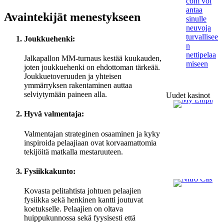
com voi
antaa
Avaintekijät menestykseen
sinulle
neuvoja
turvallisee
Joukkuehenki:
n
nettipelaa
Jalkapallon MM-turnaus kestää kuukauden,
miseen
joten joukkuehenki on ehdottoman tärkeää.
Joukkuetoveruuden ja yhteisen
ymmärryksen rakentaminen auttaa
selviytymään paineen alla.
Uudet kasinot
Hyvä valmentaja:
Valmentajan strateginen osaaminen ja kyky
inspiroida pelaajiaan ovat korvaamattomia
tekijöitä matkalla mestaruuteen.
Fysiikkakunto:
Kovasta pelitahtista johtuen pelaajien
fysiikka sekä henkinen kantti joutuvat
koetukselle. Pelaajien on oltava
huippukunnossa sekä fyysisesti että