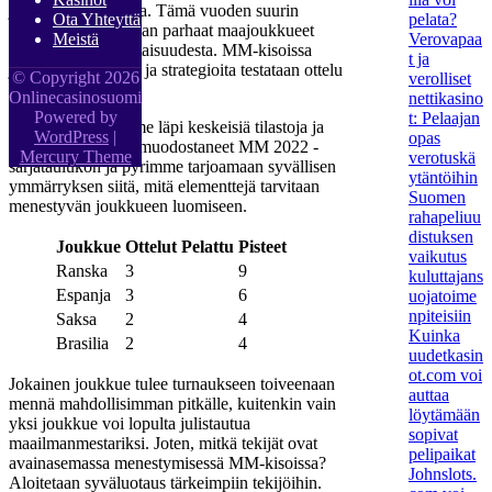
jalkapallotapahtuma. Tämä vuoden suurin
pelata?
Ota Yhteyttä
tapahtuma tuo kasaan parhaat maajoukkueet
Verovapaa
Meistä
taistelemaan ylivertaisuudesta. MM-kisoissa
t ja
joukkueiden taitoja ja strategioita testataan ottelu
© Copyright 2026
verolliset
ottelulta.
Onlinecasinosuomi
nettikasino
Powered by
t: Pelaajan
Tällä kertaa käymme läpi keskeisiä tilastoja ja
WordPress
|
opas
pisteitä, jotka ovat muodostaneet MM 2022 -
Mercury Theme
verotuskä
sarjataulukon ja pyrimme tarjoamaan syvällisen
ytäntöihin
ymmärryksen siitä, mitä elementtejä tarvitaan
Suomen
menestyvän joukkueen luomiseen.
rahapeliuu
distuksen
Joukkue
Ottelut Pelattu
Pisteet
vaikutus
Ranska
3
9
kuluttajans
Espanja
3
6
uojatoime
npiteisiin
Saksa
2
4
Kuinka
Brasilia
2
4
uudetkasin
ot.com voi
Jokainen joukkue tulee turnaukseen toiveenaan
auttaa
mennä mahdollisimman pitkälle, kuitenkin vain
löytämään
yksi joukkue voi lopulta julistautua
sopivat
maailmanmestariksi. Joten, mitkä tekijät ovat
pelipaikat
avainasemassa menestymisessä MM-kisoissa?
Johnslots.
Aloitetaan syväluotaus tärkeimpiin tekijöihin.