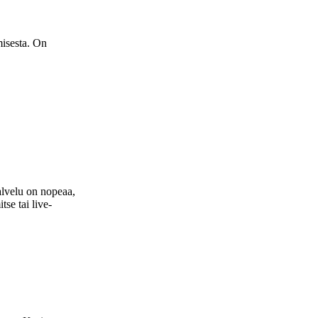
misesta. On
alvelu on nopeaa,
tse tai live-