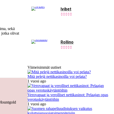
Ivibet
oima, sekä
jotka olivat
Rollino
Viimeisimmät uutiset
Mitä pelejä nettikasinoilla voi pelata?
1 vuosi ago
Verovapaat ja verolliset nettikasinot: Pelaajan opas
verotuskäytäntöihin
 Mountgold
1 vuosi ago