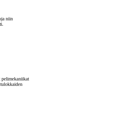
ja niin
i.
t pelimekaniikat
n tulokkaiden