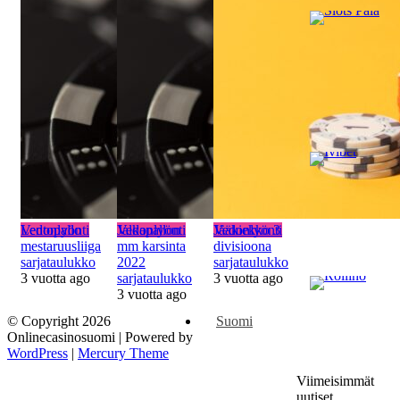
Vedonlyönti
Lentopallo
Vedonlyönti
Jalkapallon
Vedonlyönti
Jääkiekko 3
mestaruusliiga
mm karsinta
divisioona
sarjataulukko
2022
sarjataulukko
3 vuotta ago
sarjataulukko
3 vuotta ago
3 vuotta ago
© Copyright 2026
Suomi
Onlinecasinosuomi | Powered by
WordPress
|
Mercury Theme
Viimeisimmät
uutiset