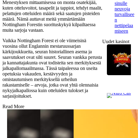
Menestyksen mittaamisessa on monta osatekijää,
sinulle
kuten otteluvoitot, tasapelit ja tappiot, tehdyt maalit,
neuvoja
pelattujen otteluiden määrä sekä saatujen pisteiden
turvallisee
määrä. Nämä auttavat meitä ymmärtämään
n
Nottingham Forestin suorituskykyä kilpailtaessa
nettipelaa
muita sarjoja vastaan.
miseen
Vaikka Nottingham Forest ei ole viimeisinä
Uudet kasinot
vuosina ollut Englannin mestaruussarjan
kärkijoukkueita, seuran historiallinen asema ja
saavutukset ovat silti suuret. Seuran vankka perusta
ja kannattajakunta ovat todisteita sen merkityksestä
jalkapallomaailmassa. Tässä taipaleessa on useita
opetuksia vakauden, kestävyyden ja
omistautumisen merkityksellä urheilun
rakastamiselle – arvoja, jotka ovat yhtä olennaisia
nykyjalkapallossa kuin otteluiden tulokset ja
sarjasijoitukset.
Read More