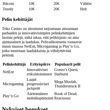
Bitcoin
10€
20€
Välitön
Trustly
10€
20€
Heti
Pelin kehittäjät
Trikz Casino on sitoutunut tarjoamaan ainoastaan
parhaiden ja innovatiivisimpien pelinkehittäjien
luomia pelejä, mikä takaa, että pelikirjasto on aina
ajantasainen ja laadukas. Pelivalikoimasta vastaavat
muun muassa NetEnt, Microgaming ja Play’n Go,
jotka tunnetaan laadukkaista ja viihdyttävistä
peleistä.
Pelinkehittäjä
Erityispiirre
Populaarit pelit
Innovatiiviset
Gonzo’s Quest,
NetEnt
erikoistoiminnot
Starburst
Laajat
Mega Moolah,
Microgaming
progressiiviset
Thunderstruck II
jackpotit
Äärimmäinen
Book of Dead,
Play’n Go
mobiilioptimointi
Reactoonz
Nykyiset bonukset