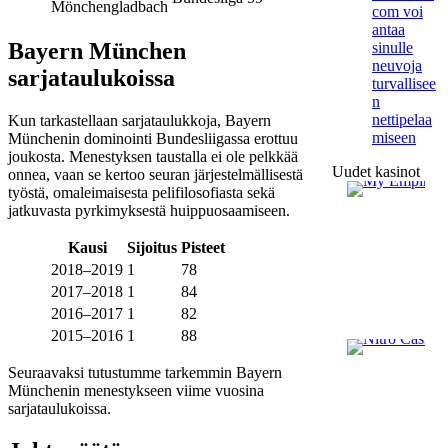
Mönchengladbach
com voi
antaa
Bayern München
sinulle
neuvoja
sarjataulukoissa
turvallisee
n
nettipelaa
Kun tarkastellaan sarjataulukkoja, Bayern
miseen
Münchenin dominointi Bundesliigassa erottuu
joukosta. Menestyksen taustalla ei ole pelkkää
Uudet kasinot
onnea, vaan se kertoo seuran järjestelmällisestä
työstä, omaleimaisesta pelifilosofiasta sekä
jatkuvasta pyrkimyksestä huippuosaamiseen.
Kausi
Sijoitus
Pisteet
2018–2019
1
78
2017–2018
1
84
2016–2017
1
82
2015–2016
1
88
Seuraavaksi tutustumme tarkemmin Bayern
Münchenin menestykseen viime vuosina
sarjataulukoissa.