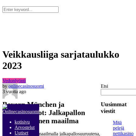
kotisivu
Arvostelut
Uutiset
Kasinot
Ota Yhteyttä
Meistä
Veikkausliiga sarjataulukko
2023
Vedonlyönti
by
onlinecasinosuomi
Etsi
3 vuotta ago
Bayern München ja
Uusimmat
viestit
sarjataulukot: Jalkapallon
moniulotteinen maailma
kotisivu
Mitä
Arvostelut
pelejä
Uutiset
nettikasino
Saksa on tunnettu maailmalla jalkapallosuuruutena,