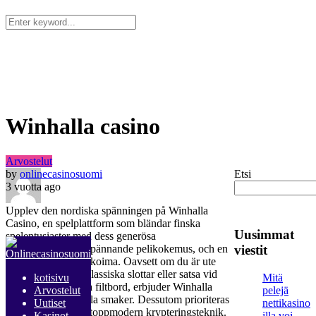
kotisivu
Arvostelut
Uutiset
Kasinot
Ota Yhteyttä
Meistä
Winhalla casino
Arvostelut
by
onlinecasinosuomi
Etsi
3 vuotta ago
Upplev den nordiska spänningen på Winhalla
Casino, en spelplattform som bländar finska
Uusimmat
spelentusiaster med dess generösa
välkomstbonusar, spännande pelikokemus, och en
viestit
omfattande pelivalikoima. Oavsett om du är ute
efter att snurra på klassiska slottar eller satsa vid
Mitä
kotisivu
live-kasinons gröna filtbord, erbjuder Winhalla
pelejä
Arvostelut
Casino något för alla smaker. Dessutom prioriteras
nettikasino
Uutiset
säkerhet högt med toppmodern krypteringsteknik.
illa voi
Kasinot