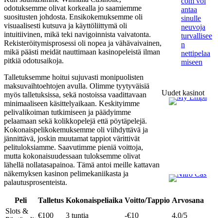
com voi
odotuksemme olivat korkealla jo saamiemme
antaa
suositusten johdosta. Ensikokemuksemme oli
sinulle
visuaalisesti kutsuva ja käyttöliittymä oli
neuvoja
intuitiivinen, mikä teki navigoinnista vaivatonta.
turvallisee
Rekisteröitymisprosessi oli nopea ja vähävaivainen,
n
mikä päästi meidät nauttimaan kasinopeleistä ilman
nettipelaa
pitkiä odotusaikoja.
miseen
Talletuksemme hoitui sujuvasti monipuolisten
maksuvaihtoehtojen avulla. Olimme tyytyväisiä
Uudet kasinot
myös talletuksissa, sekä nostoissa vaadittavaan
minimaaliseen käsittelyaikaan. Keskityimme
pelivalikoiman tutkimiseen ja päädyimme
pelaamaan sekä kolikkopelejä että pöytäpelejä.
Kokonaispelikokemuksemme oli viihdyttävä ja
jännittävä, joskin muutamat tappiot värittivät
pelituloksiamme. Saavutimme pieniä voittoja,
mutta kokonaisuudessaan tuloksemme olivat
lähellä nollatasapainoa. Tämä antoi meille kattavan
näkemyksen kasinon pelimekaniikasta ja
palautusprosenteista.
Peli
Talletus
Kokonaispeliaika
Voitto/Tappio
Arvosana
Slots &
€100
3 tuntia
-€10
4.0/5