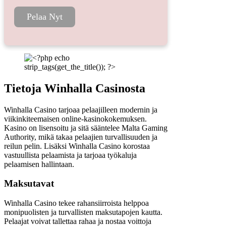
Pelaa Nyt
Tietoja Winhalla Casinosta
Winhalla Casino tarjoaa pelaajilleen modernin ja
viikinkiteemaisen online-kasinokokemuksen.
Kasino on lisensoitu ja sitä sääntelee Malta Gaming
Authority, mikä takaa pelaajien turvallisuuden ja
reilun pelin. Lisäksi Winhalla Casino korostaa
vastuullista pelaamista ja tarjoaa työkaluja
pelaamisen hallintaan.
Maksutavat
Winhalla Casino tekee rahansiirroista helppoa
monipuolisten ja turvallisten maksutapojen kautta.
Pelaajat voivat tallettaa rahaa ja nostaa voittoja