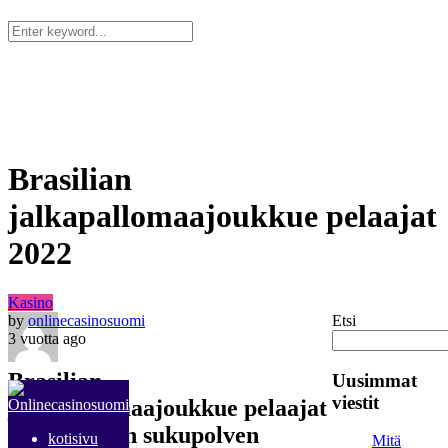
kotisivu
Arvostelut
Uutiset
Kasinot
Ota Yhteyttä
Meistä
Brasilian
jalkapallomaajoukkue pelaajat
2022
Kasino
by
onlinecasinosuomi
Etsi
3 vuotta ago
Brasilian
Uusimmat
viestit
jalkapallomaajoukkue pelaajat
2022: Uuden sukupolven
kotisivu
Mitä