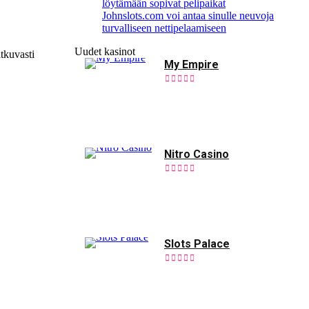
löytämään sopivat pelipaikat
Johnslots.com voi antaa sinulle neuvoja
turvalliseen nettipelaamiseen
Uudet kasinot
tkuvasti
My Empire
Nitro Casino
Slots Palace