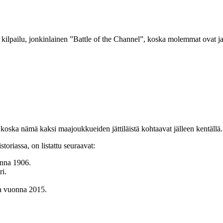
 kilpailu, jonkinlainen ”Battle of the Channel”, koska molemmat ovat ja
, koska nämä kaksi maajoukkueiden jättiläistä kohtaavat jälleen kentällä.
toriassa, on listattu seuraavat:
onna 1906.
i.
sa vuonna 2015.