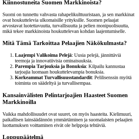
Kiinnostuneita Suomen Markkinoista?
Suomi on tunnettu vahvasta rahapelikulttuuristaan, ja sen markkinat
ovat houkuttelevia ulkomaisille yrityksille. Suomen pelaajat
arvostavat luotettavuutta, turvallisuutta ja pelien monipuolisuutta,
mikä tekee markkinoista houkuttelevan kohdan laajentumiselle.
Mitä Tämä Tarkoittaa Pelaajien Näkökulmasta?
Laajempi Valikoima Pelejä
: Uusia pelejä, jännittäviä
teemoja ja innovatiivisia ominaisuuksia.
Parempia Tarjouksia ja Bonuksia
: Kilpailu kannustaa
tarjoajia luomaan houkuttelevampia bonuksia.
Korkeammat Turvallisuusstandardit
: Pelilisenssin myötä
toiminta on säädeltyä ja turvallisempaa.
Kansainvälisten Pelintarjoajien Haasteet Suomen
Markkinoilla
Vaikka mahdollisuudet ovat suuret, on myös haasteita. Kielimuuri,
paikallisen lainsäädännön ymmärtäminen ja suomalaisten pelaajien
luottamuksen voittaminen eivät ole helppoja tehtäviä.
Loppupäätelmä