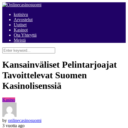
kotisivu
Arvostelut
Uutiset
Kasinot
Ota Yhteyttä
Meistä
Kansainväliset Pelintarjoajat
Tavoittelevat Suomen
Kasinolisenssiä
Kasino
by
onlinecasinosuomi
3 vuotta ago