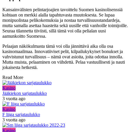
Kansainvälisten pelintarjoajien tavoittelu Suomen kasinolisenssiä
kohtaan on merkki alalla tapahtuvasta muutoksesta. Se lupaa
monipuolistaa pelikokemuksia ja nostaa turvallisuusstandardeja,
mutta samalla asettaa haasteita sekä uusille että vanhoille toimijoille.
Seuraa tilannetta tiiviisti, sillä tämä voi olla pelialan uusi
aamunkoitto Suomessa.
Pelaajan näkökulmasta tämä voi olla jännittävä aika olla osa
kasinomaailmaa. Innovatiiviset pelit, kilpailukykyiset bonukset ja
vahvistunut turvallisuus – nämä ovat asioita, joita odottaa innolla.
Mutta muista, pelaaminen on viihdettä. Pelaa vastuullisesti ja nauti
jokaisesta hetkestä.
Read More
Kasino
Jääkiekon sarjataulukko
3 vuotta ago
Kasino
F liiga sarjataulukko
3 vuotta ago
Kasino