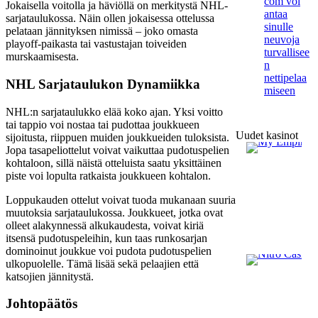
com voi
Jokaisella voitolla ja häviöllä on merkitystä NHL-
antaa
sarjataulukossa. Näin ollen jokaisessa ottelussa
sinulle
pelataan jännityksen nimissä – joko omasta
neuvoja
playoff-paikasta tai vastustajan toiveiden
turvallisee
murskaamisesta.
n
nettipelaa
NHL Sarjataulukon Dynamiikka
miseen
NHL:n sarjataulukko elää koko ajan. Yksi voitto
tai tappio voi nostaa tai pudottaa joukkueen
Uudet kasinot
sijoitusta, riippuen muiden joukkueiden tuloksista.
Jopa tasapeliottelut voivat vaikuttaa pudotuspelien
kohtaloon, sillä näistä otteluista saatu yksittäinen
piste voi lopulta ratkaista joukkueen kohtalon.
Loppukauden ottelut voivat tuoda mukanaan suuria
muutoksia sarjataulukossa. Joukkueet, jotka ovat
olleet alakynnessä alkukaudesta, voivat kiriä
itsensä pudotuspeleihin, kun taas runkosarjan
dominoinut joukkue voi pudota pudotuspelien
ulkopuolelle. Tämä lisää sekä pelaajien että
katsojien jännitystä.
Johtopäätös