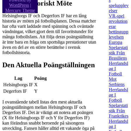
s
IF: Ett Historiskt Möte
WordPress
|
spelupplev
Mercury Theme
elser
Helsingborgs IF och Degerfors IF har en lång
VR-spel
historia av möten på fotbollsplanen. Dessa matcher
revolution
har ofta varit laddade med spänning och oväntade
erar
vändningar, vilket gjort dem till favoritstunder för
bettingupp
många fotbollsfans. Att följa deras poängställning
levelsen
är inte bara en fråga om sportsliga prestationer utan
Europa
även en del av en större berättelse i svensk
Spelarstati
fotbollshistoria.
stik Från
Brasiliens
Herrlandsl
Den Aktuella Poängställningen
ag I
Fotboll
Lag
Poäng
Mot
Serbiens
Helsingborgs IF
X
Herrlandsl
Degerfors IF
Y
ag I
Fotboll
I ovanstående tabell listas den mest aktuella
Spelarstati
poängställningen mellan Helsingborgs IF och
stik Från
Degerfors IF. Det är viktigt att notera att poängen
Frankrikes
(X för Helsingborgs IF och Y för Degerfors IF)
Herrlandsl
kan förändras snabbt beroende på säsongens
ag I
utveckling. Fansen håller alltid ett vakande öga på