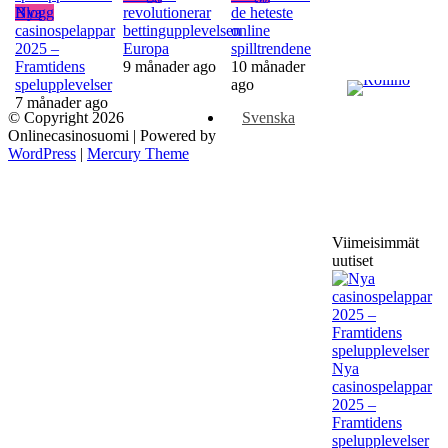
Blogg
Nya
revolutionerar
de heteste
casinospelappar
bettingupplevelsen
online
2025 –
Europa
spilltrendene
Framtidens
9 månader ago
10 månader
spelupplevelser
ago
7 månader ago
© Copyright 2026
Svenska
Onlinecasinosuomi | Powered by
WordPress
|
Mercury Theme
Viimeisimmät
uutiset
Nya
casinospelappar
2025 –
Framtidens
spelupplevelser