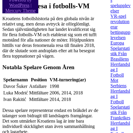
s
Kroatiens resa i fotbolls-VM
WordPress
|
spelupplev
Mercury Theme
elser
VR-spel
Kroatiens fotbollshistoria på den globala nivån är
revolution
relativt ung, men deras avtryck är oförglömligt.
erar
Sedan självständigheten har landet kvalificerat sig
bettingupp
för flera fotbolls-VM och etablerat sig som ett tufft
levelsen
motstånd för alla nationer de möter. Höjdpunkten
Europa
hittills var deras fenomenala resa till finalen 2018,
Spelarstati
där de slutade som andraplats efter att ha besegrat
stik Från
flera toppnationer på vägen.
Brasiliens
Herrlandsl
Notabla Spelare Genom Åren
ag I
Fotboll
Spelarnamn
Position
VM-turnering(ar)
Mot
Serbiens
Davor Šuker
Anfallare
1998
Herrlandsl
Luka Modrić
Mittfältare
2006, 2014, 2018
ag I
Ivan Rakitić
Mittfältare
2014, 2018
Fotboll
Spelarstati
Dessa spelare representerar endast en bråkdel av de
stik Från
talanger som bidragit till landslagets framgångar.
Frankrikes
Det som utmärker Kroatiens lag är inte bara
Herrlandsl
individuell skicklighet utan även sammanhållning
ag I
och lagarbete.