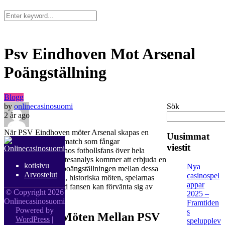
kotisivu
Arvostelut
Psv Eindhoven Mot Arsenal
Poängställning
Blogg
by
onlinecasinosuomi
Sök
2 år ago
När PSV Eindhoven möter Arsenal skapas en
Uusimmat
spännande fotbollsmatch som fångar
viestit
uppmärksamheten hos fotbollsfans över hela
världen. Denna mötesanalys kommer att erbjuda en
kotisivu
Nya
djupgående titt på poängställningen mellan dessa
Arvostelut
casinospel
två framstående lag, historiska möten, spelarnas
appar
prestationer och vad fansen kan förvänta sig av
© Copyright 2026
2025 –
framtida matcher.
Onlinecasinosuomi
Framtiden
Powered by
s
Historiska Möten Mellan PSV
WordPress
|
spelupplev