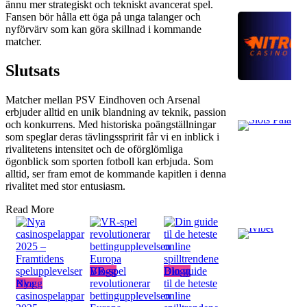
ännu mer strategiskt och tekniskt avancerat spel.
Fansen bör hålla ett öga på unga talanger och
nyförvärv som kan göra skillnad i kommande
matcher.
Slutsats
Matcher mellan PSV Eindhoven och Arsenal
erbjuder alltid en unik blandning av teknik, passion
och konkurrens. Med historiska poängställningar
som speglar deras tävlingsspririt får vi en inblick i
rivalitetens intensitet och de oförglömliga
ögonblick som sporten fotboll kan erbjuda. Som
alltid, ser fram emot de kommande kapitlen i denna
rivalitet med stor entusiasm.
Read More
Blogg
VR-spel
Blogg
Din guide
Blogg
Nya
revolutionerar
til de heteste
casinospelappar
bettingupplevelsen
online